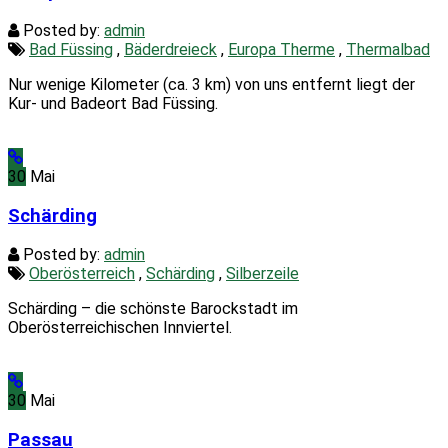
Posted by:
admin
Bad Füssing
,
Bäderdreieck
,
Europa Therme
,
Thermalbad
Nur wenige Kilometer (ca. 3 km) von uns entfernt liegt der
Kur- und Badeort Bad Füssing.
30
Mai
Schärding
Posted by:
admin
Oberösterreich
,
Schärding
,
Silberzeile
Schärding – die schönste Barockstadt im
Oberösterreichischen Innviertel.
30
Mai
Passau