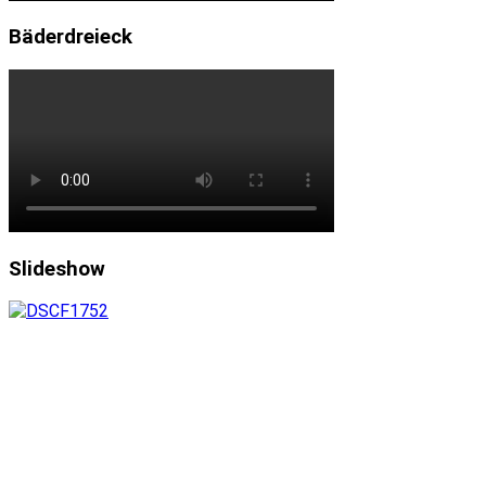
Bäderdreieck
Slideshow