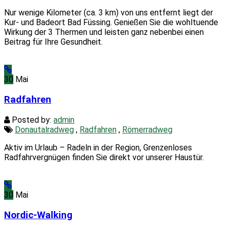
Nur wenige Kilometer (ca. 3 km) von uns entfernt liegt der
Kur- und Badeort Bad Füssing. Genießen Sie die wohltuende
Wirkung der 3 Thermen und leisten ganz nebenbei einen
Beitrag für Ihre Gesundheit.
30
Mai
Radfahren
Posted by:
admin
Donautalradweg
,
Radfahren
,
Römerradweg
Aktiv im Urlaub – Radeln in der Region, Grenzenloses
Radfahrvergnügen finden Sie direkt vor unserer Haustür.
30
Mai
Nordic-Walking