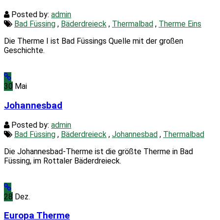
Posted by:
admin
Bad Füssing
,
Bäderdreieck
,
Thermalbad
,
Therme Eins
Die Therme I ist Bad Füssings Quelle mit der großen
Geschichte.
30
Mai
Johannesbad
Posted by:
admin
Bad Füssing
,
Bäderdreieck
,
Johannesbad
,
Thermalbad
Die Johannesbad-Therme ist die größte Therme in Bad
Füssing, im Rottaler Bäderdreieck.
28
Dez.
Europa Therme