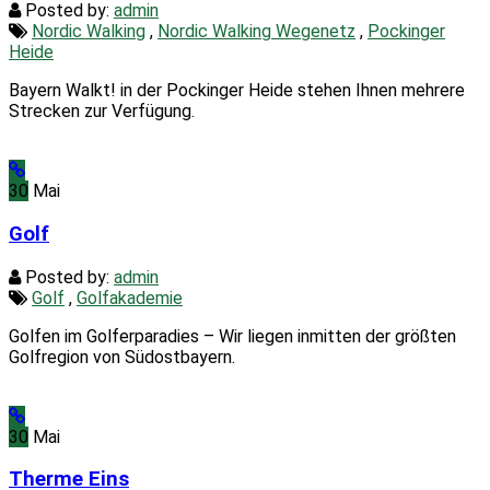
Posted by:
admin
Nordic Walking
,
Nordic Walking Wegenetz
,
Pockinger
Heide
Bayern Walkt! in der Pockinger Heide stehen Ihnen mehrere
Strecken zur Verfügung.
30
Mai
Golf
Posted by:
admin
Golf
,
Golfakademie
Golfen im Golferparadies – Wir liegen inmitten der größten
Golfregion von Südostbayern.
30
Mai
Therme Eins